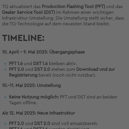
TQ aktualisiert das
Production Flashing Tool (PFT)
und das
Dealer Service Tool (DST)
im Rahmen einer wichtigen
Infrastruktur-Umstellung. Die Umstellung stellt sicher, dass
die TQ-Technologie auf dem neuesten Stand bleibt.
TIMELINE:
10. April – 9. Mai 2025: Übergangsphase
PFT 1.6
und
DST 1.6
bleiben aktiv.
PFT 2.0
und
DST 2.0
stehen zum
Download und zur
Registrierung
bereit (noch nicht nutzbar).
10.–11. Mai 2025: Umstellung
Keine Nutzung möglich:
PFT und DST sind an beiden
Tagen offline.
Ab 12. Mai 2025: Neue Infrastruktur
PFT 2.0
und
DST 2.0
sind voll einsatzbereit.