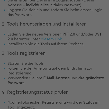
Sie erhalten per E-Mail Ihre Zugangsdaten (E-Mail-
Adresse +
individuelles
initiales Passwort).
Loggen Sie sich ein und ändern Sie beim ersten Login
das Passwort.
2. Tools herunterladen und installieren
Laden Sie die neuen Versionen
PFT 2.0
und/oder
DST
2.0
herunter unter
diesem Link.
Installieren Sie die Tools auf Ihrem Rechner.
3. Tools registrieren
Starten Sie die Tools.
Folgen Sie der Anleitung auf dem Bildschirm zur
Registrierung.
Verwenden Sie Ihre
E-Mail-Adresse
und das
geänderte
Passwort
.
4. Registrierungsstatus prüfen
Nach erfolgreicher Registrierung wird der Status im
Tool angezeigt.