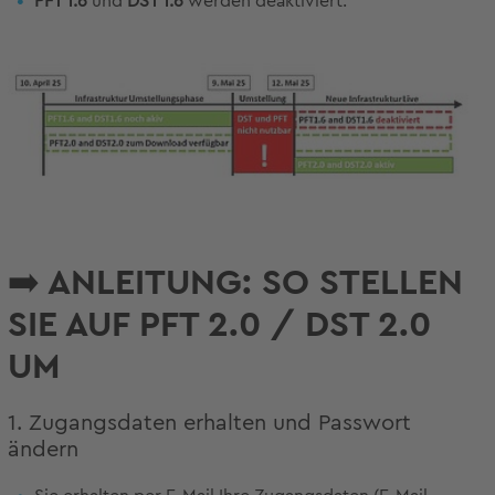
PFT 1.6
und
DST 1.6
werden deaktiviert.
➡️ ANLEITUNG: SO STELLEN
SIE AUF PFT 2.0 / DST 2.0
UM
1. Zugangsdaten erhalten und Passwort
ändern