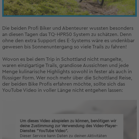
Die beiden Profi Biker und Abenteurer wussten besonders
an diesen Tagen das TQ-HPR50 System zu schätzen. Denn
ohne den extra Support des E-Systems wäre es undenkbar
gewesen bis Sonnenuntergang so viele Trails zu fahren!
Wovon es bei dem Trip in Schottland nicht mangelte,
waren einzigartige Trails, grandiose Aussichten und jede
Menge kulinarische Highlights sowohl in fester als auch in
flüssiger Form. Wer noch mehr über die Schottland Reise,
der beiden Bike Profis erfahren möchte, sollte sich das
YouTube Video in voller Länge nicht entgehen lassen:
Um dieses Video abspielen zu können, benötigen wir
deine Zustimmung zur Verwendung des Video-Player-
Dienstes "YouTube Video".
Dieser Service kann Daten zu deinen Aktivitäten