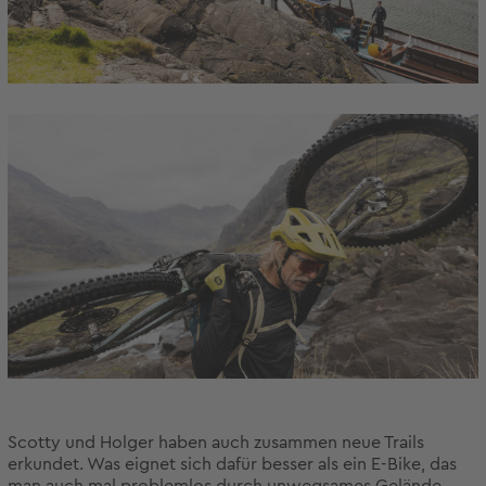
Scotty und Holger haben auch zusammen neue Trails
erkundet. Was eignet sich dafür besser als ein E-Bike, das
man auch mal problemlos durch unwegsames Gelände