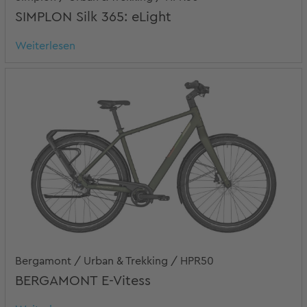
SIMPLON Silk 365: eLight
Weiterlesen
Bergamont / Urban & Trekking / HPR50
BERGAMONT E-Vitess