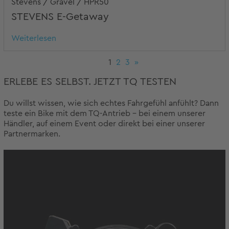
Stevens / Gravel / HPR50
STEVENS E-Getaway
Weiterlesen
1
2
3
»
ERLEBE ES SELBST. JETZT TQ TESTEN
Du willst wissen, wie sich echtes Fahrgefühl anfühlt? Dann
teste ein Bike mit dem TQ-Antrieb – bei einem unserer
Händler, auf einem Event oder direkt bei einer unserer
Partnermarken.