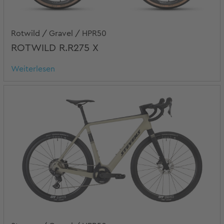
Rotwild / Gravel / HPR50
ROTWILD R.R275 X
Weiterlesen