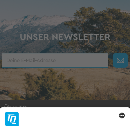
UNSER NEWSLETTER
Über TQ
TQ-Group
Jobs