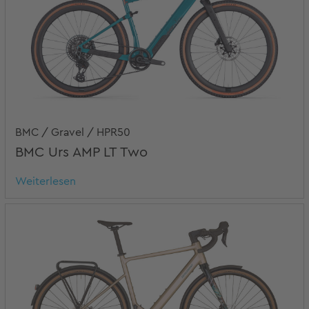
BMC / Gravel / HPR50
BMC Urs AMP LT Two
Weiterlesen