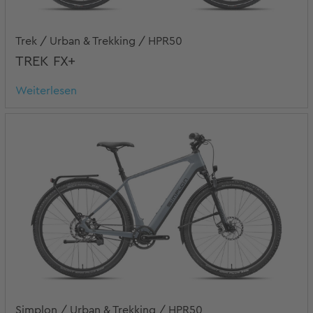
Trek / Urban & Trekking / HPR50
TREK FX+
Weiterlesen
Simplon / Urban & Trekking / HPR50