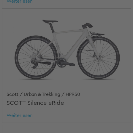
Weiterlesen
Scott / Urban & Trekking / HPR50
SCOTT Silence eRide
Weiterlesen