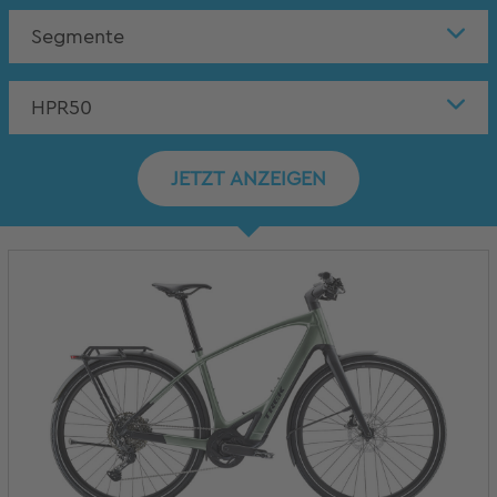
Segmente
HPR50
JETZT ANZEIGEN