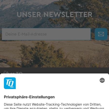
UNSER NEWSLETTER
Über TQ
TQ-Group
Jobs
Hilfe & Support