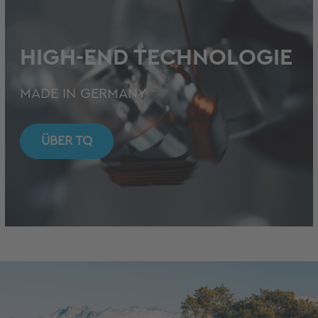
HIGH-END TECHNOLOGIE
MADE IN GERMANY
ÜBER TQ