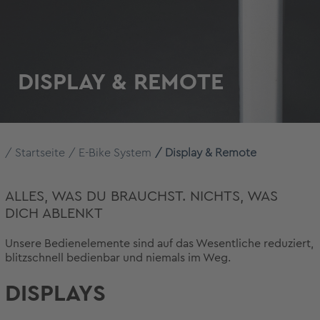
DISPLAY & REMOTE
Startseite
E-Bike System
Display & Remote
ALLES, WAS DU BRAUCHST. NICHTS, WAS
DICH ABLENKT
Unsere Bedienelemente sind auf das Wesentliche reduziert,
blitzschnell bedienbar und niemals im Weg.
DISPLAYS